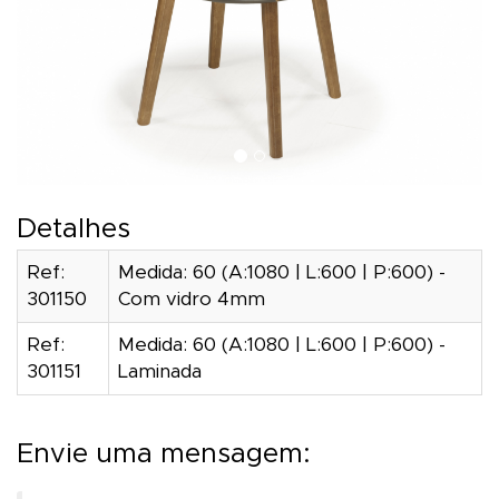
Detalhes
Ref:
Medida: 60 (A:1080 | L:600 | P:600) -
301150
Com vidro 4mm
Ref:
Medida: 60 (A:1080 | L:600 | P:600) -
301151
Laminada
Envie uma mensagem: