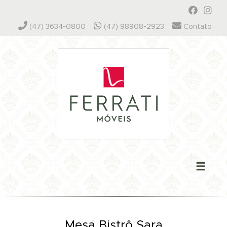
(47) 3634-0800
(47) 98908-2923
Contato
Mesa Bistrô Sara