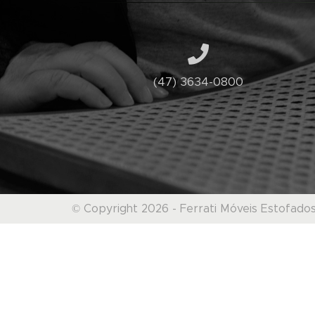
(47) 3634-0800
© Copyright 2026 - Ferrati Móveis Estofado