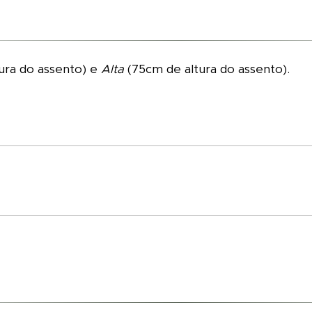
ura do assento) e
Alta
(75cm de altura do assento).