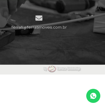
ferrati
ferratimoveis.com.br