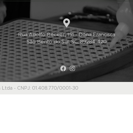
Rua Adolfo Becker, 151 - Dona Francisca
São Bento do Sul, SC, 89284-420
s Ltda - CNPJ: 01.408.770/0001-30