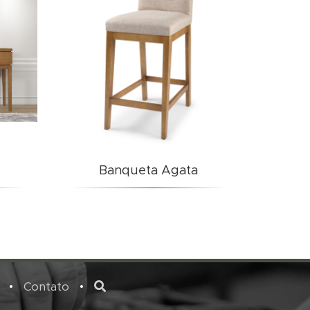
Banqueta Agata
•
Contato
•