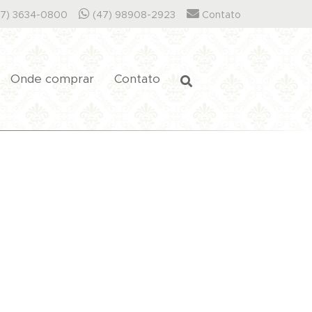
7) 3634-0800
(47) 98908-2923
Contato
Onde comprar
Contato
Próximo