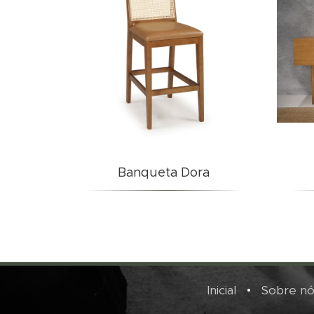
Banqueta Dora
Inicial
•
Sobre nó